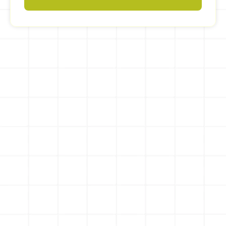
Button