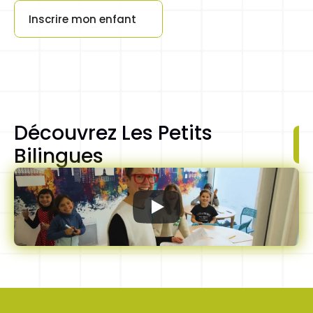
Inscrire mon enfant
Pour apprendre à vous exprimer avec une approche 
Button
décomplexée. Pour les petits, les plus grands et les 
professionels !
Découvrez Les Petits 
Bilingues 