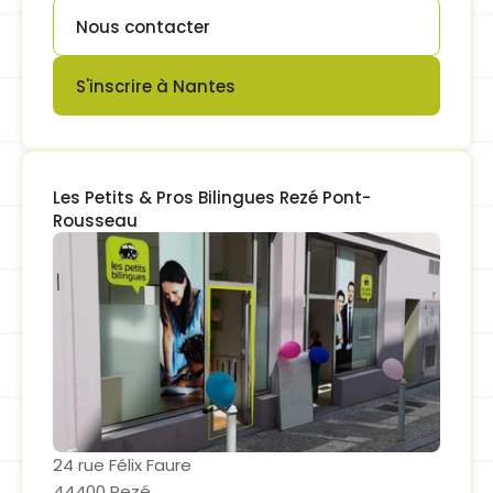
Nous contacter
Button
S'inscrire à Nantes
Button
Les Petits & Pros Bilingues Rezé Pont-
Rousseau
24 rue Félix Faure
44400 Rezé