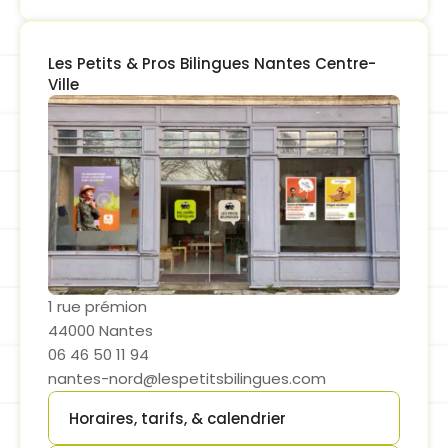
Les Petits & Pros Bilingues Nantes Centre-
Ville
1 rue prémion
44000 Nantes
06 46 50 11 94
nantes-nord@lespetitsbilingues.com
Horaires, tarifs, & calendrier
Button