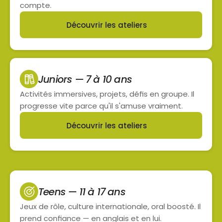
compte.
Découvrir les ateliers
Button
Juniors — 7 à 10 ans
Activités immersives, projets, défis en groupe. Il 
progresse vite parce qu'il s'amuse vraiment.
Découvrir les ateliers
Button
Teens — 11 à 17 ans
Jeux de rôle, culture internationale, oral boosté. Il 
prend confiance — en anglais et en lui.