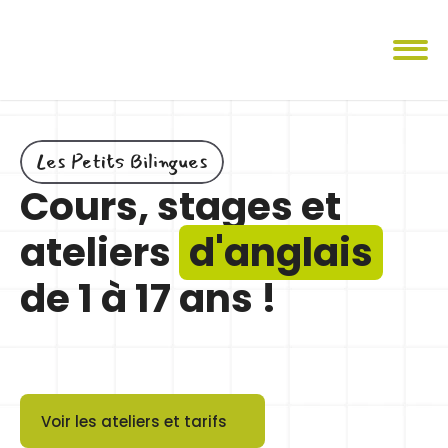
Les Petits Bilingues
Cours, stages et 
ateliers 
d'anglais
de 1 à 17 ans !
Voir les ateliers et tarifs
Button