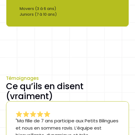
Movers (3 à 6 ans)
Juniors (7 à 10 ans)
S'inscrire
Button
Témoignages
Ce qu’ils en disent 
(vraiment)
"Ma fille de 7 ans participe aux Petits Bilingues 
et nous en sommes ravis. L’équipe est 