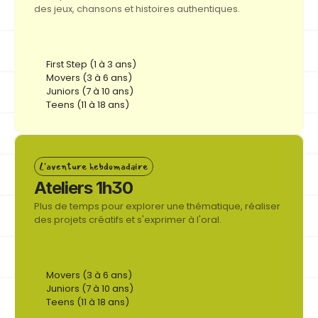
des jeux, chansons et histoires authentiques.
First Step (1 à 3 ans)
Movers (3 à 6 ans)
Juniors (7 à 10 ans)
Teens (11 à 18 ans)
S'inscrire
L'aventure hebdomadaire
Button
Ateliers 1h30
Plus de temps pour explorer une thématique, réaliser 
des projets créatifs et s'exprimer à l'oral.
Movers (3 à 6 ans)
Juniors (7 à 10 ans)
Teens (11 à 18 ans)