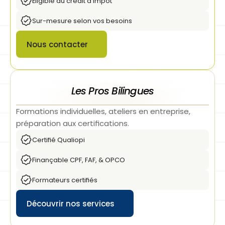
Éligible au credit d’impôt
Sur-mesure selon vos besoins
Nous contacter
Button
Les Pros Bilingues
Formations individuelles, ateliers en entreprise, 
préparation aux certifications.
Certifié Qualiopi
Finançable CPF, FAF, & OPCO
Formateurs certifiés
Découvrir nos services
Button