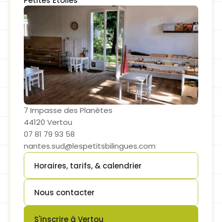
Petites Etoiles
7 Impasse des Planètes
44120 Vertou
07 81 79 93 58
nantes.sud@lespetitsbilingues.com
Horaires, tarifs, & calendrier
Button
Nous contacter
Button
S'inscrire à Vertou