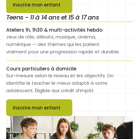
Inscrire mon enfant
Button
Teens - 11 à 14 ans et 15 à 17 ans
Ateliers 1h, 1h30 & multi-activités hebdo
Jeux de rôle, débats, musique, cinéma, 
numérique — des thèmes qui les parlent 
vraiment pour une progression rapide et durable.
Cours particuliers à domicile
Sur-mesure selon le niveau et les objectifs. On 
identifie le teacher le mieux adapté à votre 
adolescent. Éligible aux crédit d’impôt.
Inscrire mon enfant
Button