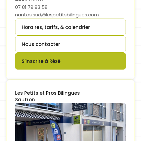
07 81 79 93 58
nantes.sud@lespetitsbilingues.com
Horaires, tarifs, & calendrier
Button
Nous contacter
Button
S'inscrire à Rézé
Button
Les Petits et Pros Bilingues

Sautron