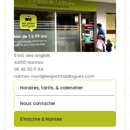
9 bd. des anglais
44100 Nantes
06 46 50 11 94
nantes-nord@lespetitsbilingues.com
Horaires, tarifs, & calendrier
Button
Nous contacter
Button
S'inscrire à Nantes
Button