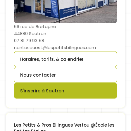
66 rue de Bretagne
44880 Sautron
07 81 79 93 58
nantesouest@lespetitsbilingues.com
Horaires, tarifs, & calendrier
Button
Nous contacter
Button
S'inscrire à Sautron
Button
Les Petits & Pros Bilingues Vertou @École les 