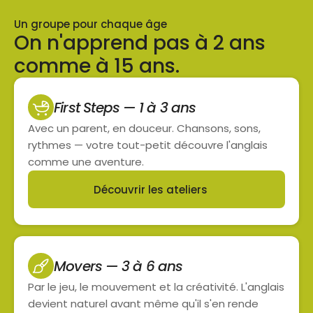
Un groupe pour chaque âge
On n'apprend pas à 2 ans 
comme à 15 ans.
First Steps — 1 à 3 ans
Avec un parent, en douceur. Chansons, sons, 
rythmes — votre tout-petit découvre l'anglais 
comme une aventure.
Découvrir les ateliers
Button
Movers — 3 à 6 ans
Par le jeu, le mouvement et la créativité. L'anglais 
devient naturel avant même qu'il s'en rende 