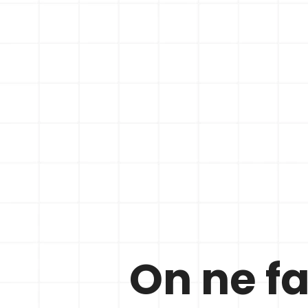
On ne fa