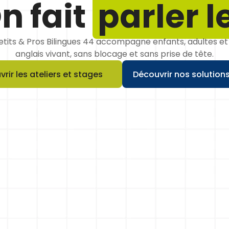
n fait 
parler l
etits & Pros Bilingues 44 accompagne enfants, adultes et 
anglais vivant, sans blocage et sans prise de tête.
rir les ateliers et stages
Découvrir nos solution
Button
Button