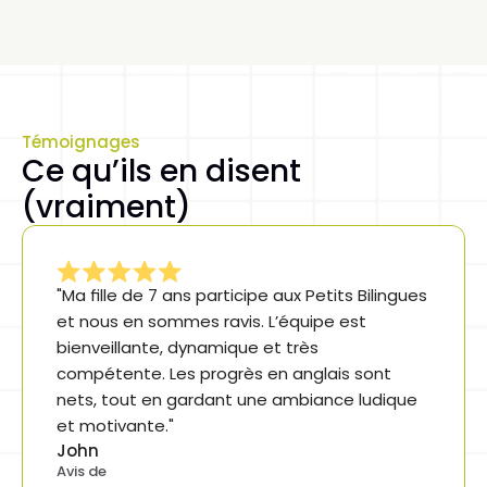
pour la vie. Pas juste pour un examen.
Témoignages
Ce qu’ils en disent 
(vraiment)
"Ma fille de 7 ans participe aux Petits Bilingues 
et nous en sommes ravis. L’équipe est 
bienveillante, dynamique et très 
compétente. Les progrès en anglais sont 
nets, tout en gardant une ambiance ludique 
et motivante."
John
Avis de