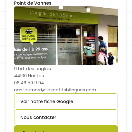
Point de Vannes
9 bd. des anglais
44100 Nantes
06 46 50 11 94
nantes-nord@lespetitsbilingues.com
Voir notre fiche Google
Button
Nous contacter
Button