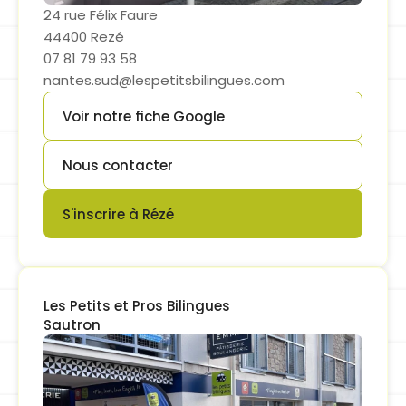
24 rue Félix Faure
44400 Rezé
07 81 79 93 58
nantes.sud@lespetitsbilingues.com
Voir notre fiche Google
Button
Nous contacter
Button
S'inscrire à Rézé
Button
Les Petits et Pros Bilingues

Sautron