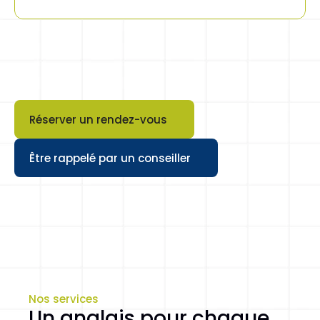
Réserver un rendez-vous
Button
Être rappelé par un conseiller
Button
Nos services
Un anglais pour chaque 