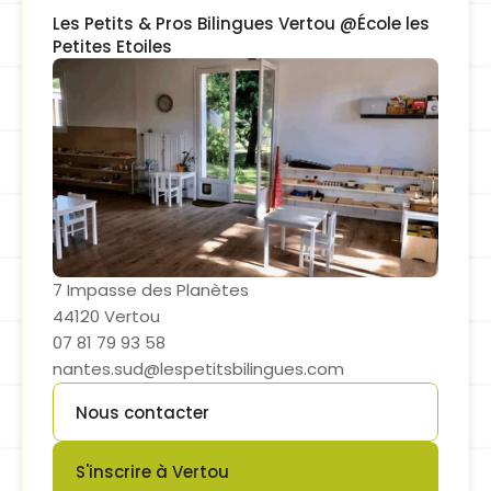
Les Petits & Pros Bilingues Vertou @École les 
Petites Etoiles
7 Impasse des Planètes
44120 Vertou
07 81 79 93 58
nantes.sud@lespetitsbilingues.com
Nous contacter
Button
S'inscrire à Vertou