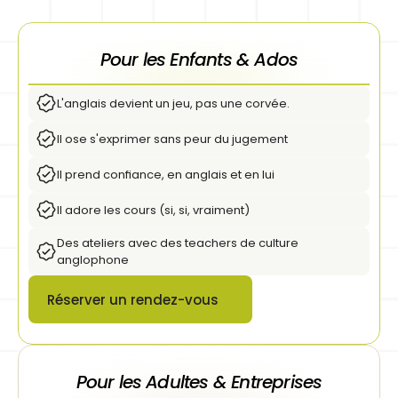
Pour les Enfants & Ados
L'anglais devient un jeu, pas une corvée.
Il ose s'exprimer sans peur du jugement
Il prend confiance, en anglais et en lui
Il adore les cours (si, si, vraiment)
Des ateliers avec des teachers de culture 
anglophone
Réserver un rendez-vous
Button
Pour les Adultes & Entreprises