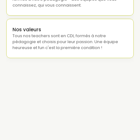
connaissez, qui vous connaissent.
Nos valeurs
Tous nos teachers sont en CDI, formés à notre 
pédagogie et choisis pour leur passion. Une équipe 
heureuse et fun c'est la première condition !
Fiorela
Audrey
Corry