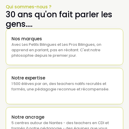
Qui sommes-nous ?
30 ans qu'on fait parler les 
gens.…
Nos marques
Avec Les Petits Bilingues et Les Pros Bilingues, on 
apprend en parlant, pas en récitant. C'est notre 
philosophie depuis le premier jour.
Notre expertise
1 500 élèves par an, des teachers natifs recrutés et 
formés, une pédagogie reconnue et récompensée.
Notre ancrage
5 centres autour de Nantes - des teachers en CDI et 
formés à notre pédagogie - des équipes que vous 