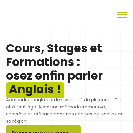
Cours, Stages et 
Formations : 
osez enfin parler 
Anglais !
Apprendre l’anglais en le vivant, dès le plus jeune âge… 
et à tout âge. Avec une méthode immersive, 
concrète et efficace dans nos centres de Nantes et 
sa région.
Réserver un rendez-vous