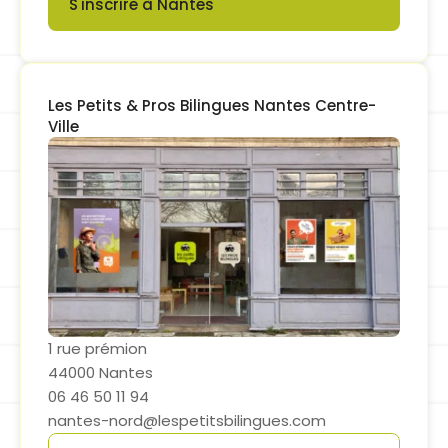
S'inscrire à Nantes
Button
Les Petits & Pros Bilingues Nantes Centre-
Ville
1 rue prémion
44000 Nantes
06 46 50 11 94
nantes-nord@lespetitsbilingues.com