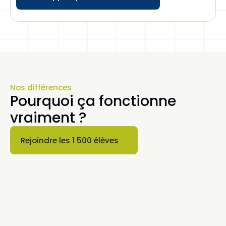
Button
Nos différences
Pourquoi ça fonctionne 
vraiment ?
Rejoindre les 1 500 élèves
Button