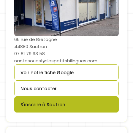
66 rue de Bretagne
44880 Sautron
07 81 79 93 58
nantesouest@lespetitsbilingues.com
Voir notre fiche Google
Button
Nous contacter
Button
S'inscrire à Sautron
Button