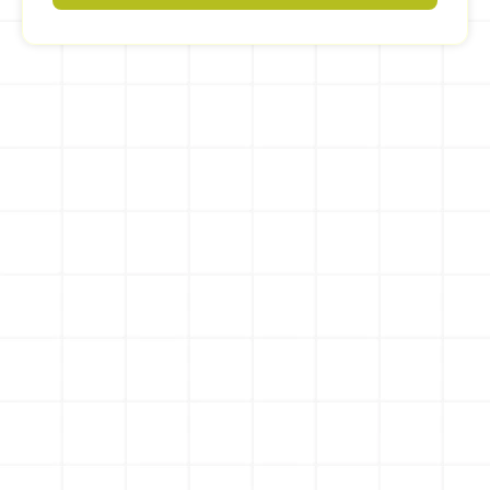
Button