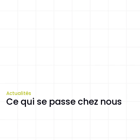
Actualités
Ce qui se passe chez nous
30 juin 2026
Fermeture estivale de nos centres ⛱