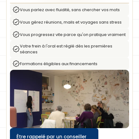
Vous parlez avec fluidité, sans chercher vos mots
Vous gérez réunions, mails et voyages sans stress
Vous progressez vite parce qu'on pratique vraiment
Votre frein à l'oral est réglé dès les premières 
séances
Formations éligibles aux financements
Être rappelé par un conseiller